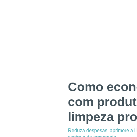
Como econ
com produt
limpeza pro
Reduza despesas, aprimore a l