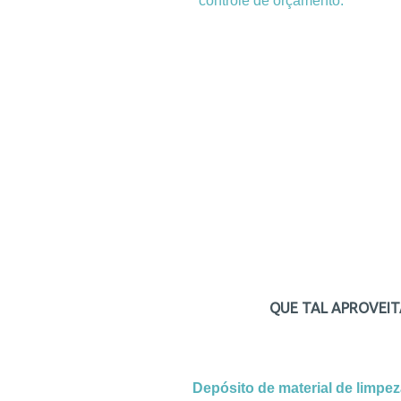
controle de orçamento.
QUE TAL APROVEIT
Depósito de material de limpez