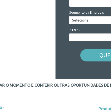
Segmento da Empresa:
7 + 9 = ?
QUE
AR O MOMENTO E CONFERIR OUTRAS OPORTUNIDADES DE 
a -
Produt